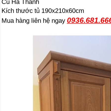
Cũ Hà Thành
Kích thước tủ 190x210x60cm
0936.681.66
Mua hàng liên hệ ngay