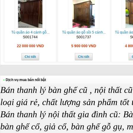
Tủ quần áo 4 cánh gỗ...
Tủ quần áo gỗ sồi 5 cánh...
Tủ quần áo
S001744
S001737
S
22 000 000 VND
5 900 000 VND
4 80
Chi tiết
Chi tiết
•
Dịch vụ mua bán nổi bật
Bán thanh lý bàn ghế cũ , nội thất 
loại giá rẻ, chất lượng sản phẩm tốt
Bán thanh lý nội thất gia đình cũ: B
bàn ghế cổ, giả cổ, bàn ghế gỗ gụ, mu