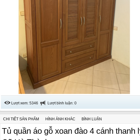
Lượt xem: 5346
Lượt bình luận: 0
CHI TIẾT SẢN PHẨM
HÌNH ẢNH KHÁC
BÌNH LUẬN
Tủ quần áo gỗ xoan đào 4 cánh thanh lý