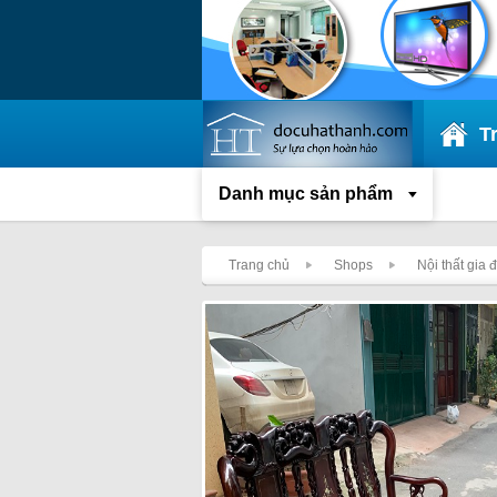
T
Danh mục sản phẩm
Trang chủ
Shops
Nội thất gia 