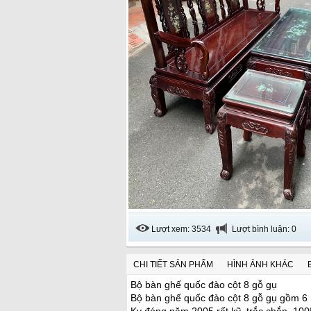
Lượt xem: 3534
Lượt bình luận: 0
CHI TIẾT SẢN PHẨM
HÌNH ẢNH KHÁC
Bộ bàn ghế quốc đào cột 8 gỗ gụ
Bộ bàn ghế quốc đào cột 8 gỗ gụ gồm 6 