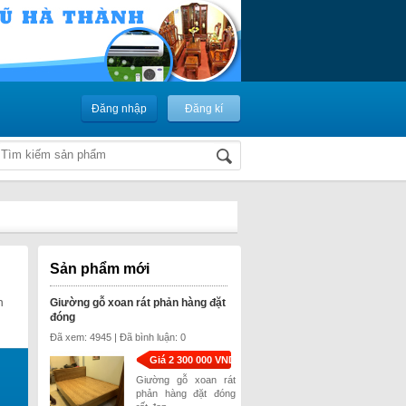
Đăng nhập
Đăng kí
Sản phẩm mới
n
Giường gỗ xoan rát phản hàng đặt
đóng
Đã xem: 4945 | Đã bình luận: 0
Giá 2 300 000 VND
Giường gỗ xoan rát
phản hàng đặt đóng