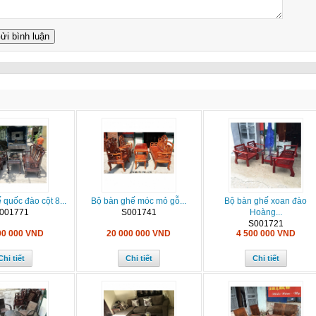
quốc đào cột 8...
Bộ bàn ghế móc mỏ gỗ...
Bộ bàn ghế xoan đào
001771
S001741
Hoàng...
S001721
00 000 VND
20 000 000 VND
4 500 000 VND
Chi tiết
Chi tiết
Chi tiết