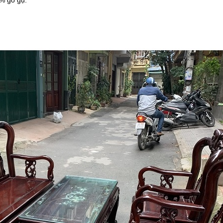
0% gỗ gụ.