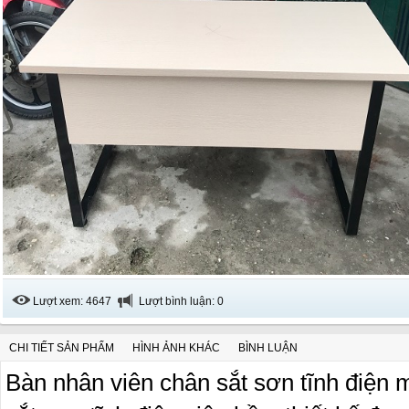
Lượt xem: 4647
Lượt bình luận: 0
CHI TIẾT SẢN PHẨM
HÌNH ẢNH KHÁC
BÌNH LUẬN
Bàn nhân viên chân sắt sơn tĩnh điện