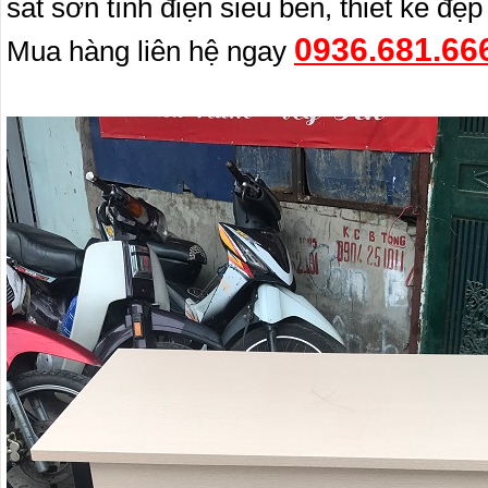
sắt sơn tĩnh điện siêu bền, thiết kế đẹp
0936.681.66
Mua hàng liên hệ ngay