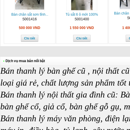
Bàn chân s
Bàn chân sắt sơn tĩnh...
Tủ sắt 6 ô mới 100%
S
S001416
S001400
500 000 VND
1 550 000 VND
1 40
Chi tiết
Chi tiết
•
Dịch vụ mua bán nổi bật
Bán thanh lý bàn ghế cũ , nội thất 
loại giá rẻ, chất lượng sản phẩm tốt
Bán thanh lý nội thất gia đình cũ: B
bàn ghế cổ, giả cổ, bàn ghế gỗ gụ, mu
Bán thanh lý máy văn phòng, điện lạn